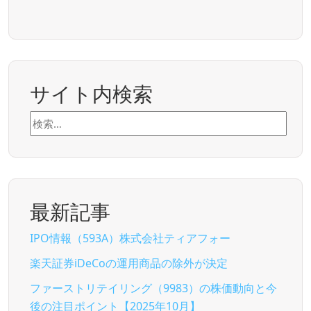
サイト内検索
検
索:
最新記事
IPO情報（593A）株式会社ティアフォー
楽天証券iDeCoの運用商品の除外が決定
ファーストリテイリング（9983）の株価動向と今
後の注目ポイント【2025年10月】