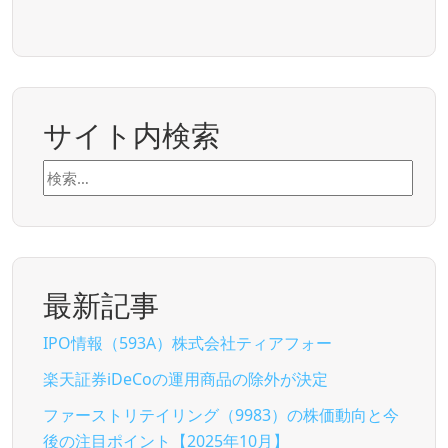
サイト内検索
検
索:
最新記事
IPO情報（593A）株式会社ティアフォー
楽天証券iDeCoの運用商品の除外が決定
ファーストリテイリング（9983）の株価動向と今
後の注目ポイント【2025年10月】