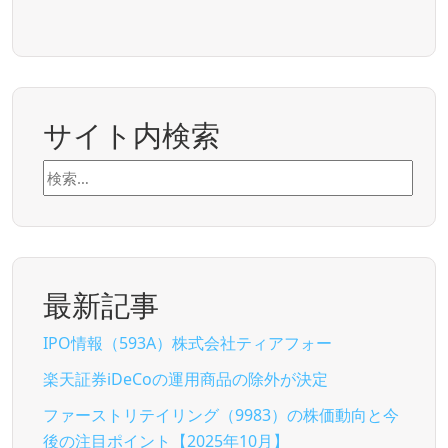
サイト内検索
検
索:
最新記事
IPO情報（593A）株式会社ティアフォー
楽天証券iDeCoの運用商品の除外が決定
ファーストリテイリング（9983）の株価動向と今
後の注目ポイント【2025年10月】