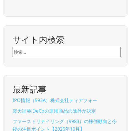
サイト内検索
検
索:
最新記事
IPO情報（593A）株式会社ティアフォー
楽天証券iDeCoの運用商品の除外が決定
ファーストリテイリング（9983）の株価動向と今
後の注目ポイント【2025年10月】