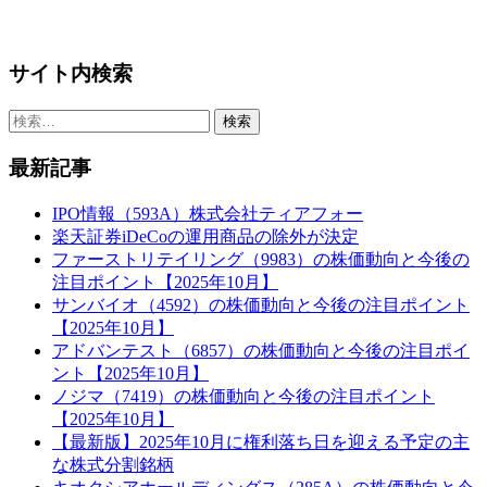
サイト内検索
検
索:
最新記事
IPO情報（593A）株式会社ティアフォー
楽天証券iDeCoの運用商品の除外が決定
ファーストリテイリング（9983）の株価動向と今後の
注目ポイント【2025年10月】
サンバイオ（4592）の株価動向と今後の注目ポイント
【2025年10月】
アドバンテスト（6857）の株価動向と今後の注目ポイ
ント【2025年10月】
ノジマ（7419）の株価動向と今後の注目ポイント
【2025年10月】
【最新版】2025年10月に権利落ち日を迎える予定の主
な株式分割銘柄