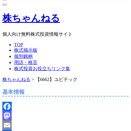
株ちゃんねる
個人向け無料株式投資情報サイト
TOP
株式掲示板
個別銘柄
用語・格言
株式投資お役立ちリンク集
株ちゃんねる
>
【6662】ユビテック
基本情報
Facebook
Mastodon