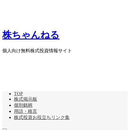
株ちゃんねる
個人向け無料株式投資情報サイト
TOP
株式掲示板
個別銘柄
用語・格言
株式投資お役立ちリンク集