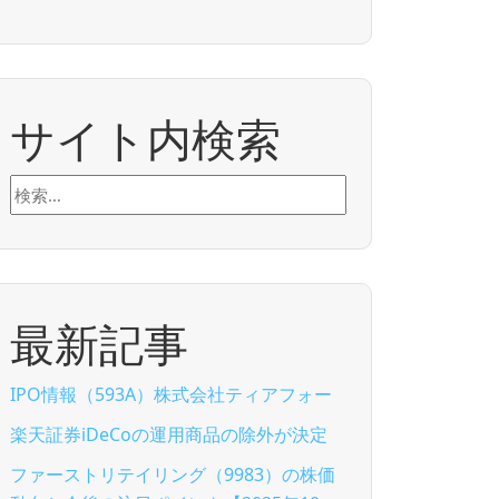
サイト内検索
検
索:
最新記事
IPO情報（593A）株式会社ティアフォー
楽天証券iDeCoの運用商品の除外が決定
ファーストリテイリング（9983）の株価