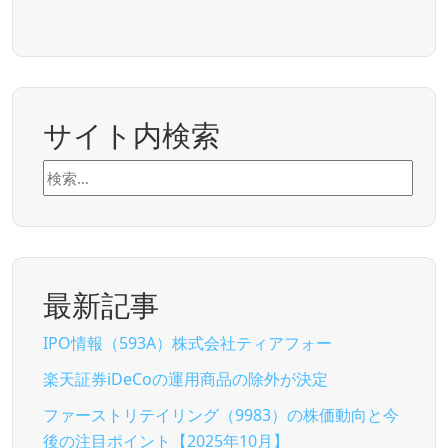
サイト内検索
検
索:
最新記事
IPO情報（593A）株式会社ティアフォー
楽天証券iDeCoの運用商品の除外が決定
ファーストリテイリング（9983）の株価動向と今
後の注目ポイント【2025年10月】