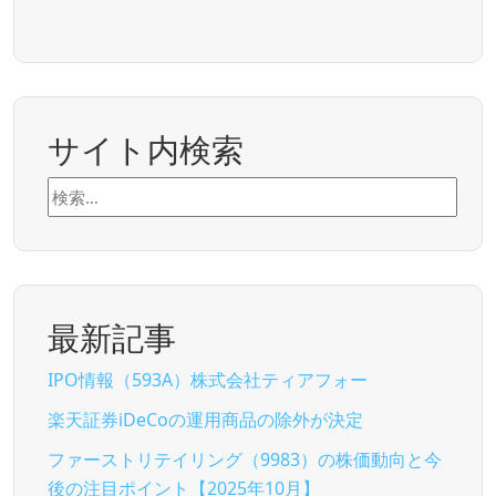
サイト内検索
検
索:
最新記事
IPO情報（593A）株式会社ティアフォー
楽天証券iDeCoの運用商品の除外が決定
ファーストリテイリング（9983）の株価動向と今
後の注目ポイント【2025年10月】