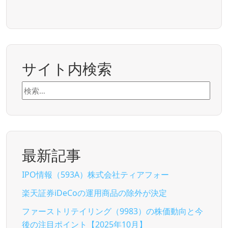
サイト内検索
検
索:
最新記事
IPO情報（593A）株式会社ティアフォー
楽天証券iDeCoの運用商品の除外が決定
ファーストリテイリング（9983）の株価動向と今
後の注目ポイント【2025年10月】