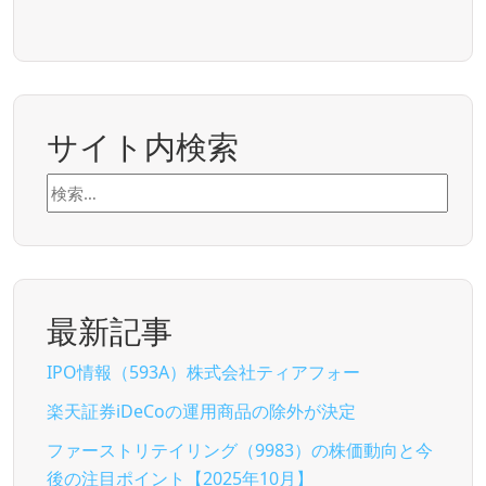
サイト内検索
検
索:
最新記事
IPO情報（593A）株式会社ティアフォー
楽天証券iDeCoの運用商品の除外が決定
ファーストリテイリング（9983）の株価動向と今
後の注目ポイント【2025年10月】