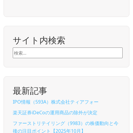
サイト内検索
検
索:
最新記事
IPO情報（593A）株式会社ティアフォー
楽天証券iDeCoの運用商品の除外が決定
ファーストリテイリング（9983）の株価動向と今
後の注目ポイント【2025年10月】