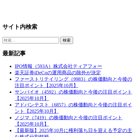
サイト内検索
検
索:
最新記事
IPO情報（593A）株式会社ティアフォー
楽天証券iDeCoの運用商品の除外が決定
ファーストリテイリング（9983）の株価動向と今後の
注目ポイント【2025年10月】
サンバイオ（4592）の株価動向と今後の注目ポイント
【2025年10月】
アドバンテスト（6857）の株価動向と今後の注目ポイ
ント【2025年10月】
ノジマ（7419）の株価動向と今後の注目ポイント
【2025年10月】
【最新版】2025年10月に権利落ち日を迎える予定の主
な株式分割銘柄