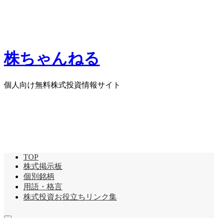
株ちゃんねる
個人向け無料株式投資情報サイト
TOP
株式掲示板
個別銘柄
用語・格言
株式投資お役立ちリンク集