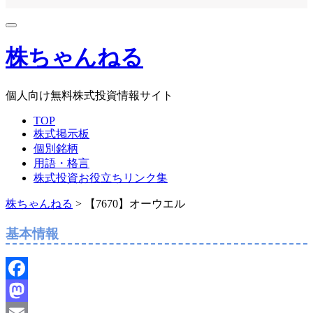
株ちゃんねる
個人向け無料株式投資情報サイト
TOP
株式掲示板
個別銘柄
用語・格言
株式投資お役立ちリンク集
株ちゃんねる
>
【7670】オーウエル
基本情報
Facebook
Mastodon