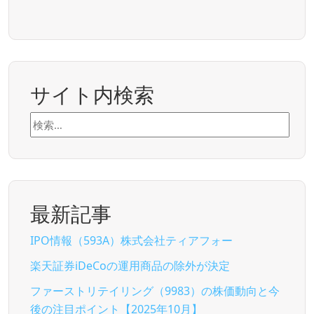
サイト内検索
検
索:
最新記事
IPO情報（593A）株式会社ティアフォー
楽天証券iDeCoの運用商品の除外が決定
ファーストリテイリング（9983）の株価動向と今
後の注目ポイント【2025年10月】