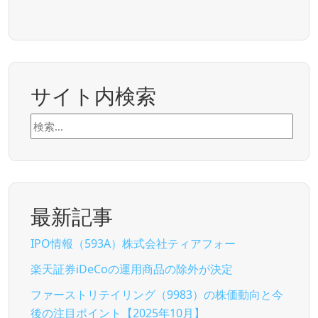
サイト内検索
検
索:
最新記事
IPO情報（593A）株式会社ティアフォー
楽天証券iDeCoの運用商品の除外が決定
ファーストリテイリング（9983）の株価動向と今
後の注目ポイント【2025年10月】