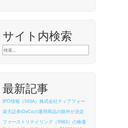
サイト内検索
検
索:
最新記事
IPO情報（593A）株式会社ティアフォー
楽天証券iDeCoの運用商品の除外が決定
ファーストリテイリング（9983）の株価