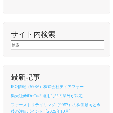
サイト内検索
検
索:
最新記事
IPO情報（593A）株式会社ティアフォー
楽天証券iDeCoの運用商品の除外が決定
ファーストリテイリング（9983）の株価動向と今
後の注目ポイント【2025年10月】