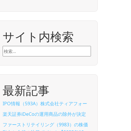
サイト内検索
検
索:
最新記事
IPO情報（593A）株式会社ティアフォー
楽天証券iDeCoの運用商品の除外が決定
ファーストリテイリング（9983）の株価