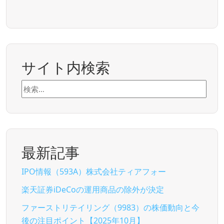
サイト内検索
検
索:
最新記事
IPO情報（593A）株式会社ティアフォー
楽天証券iDeCoの運用商品の除外が決定
ファーストリテイリング（9983）の株価動向と今
後の注目ポイント【2025年10月】