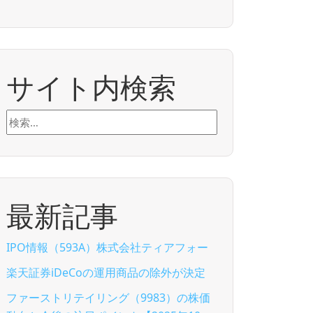
サイト内検索
検
索:
最新記事
IPO情報（593A）株式会社ティアフォー
楽天証券iDeCoの運用商品の除外が決定
ファーストリテイリング（9983）の株価