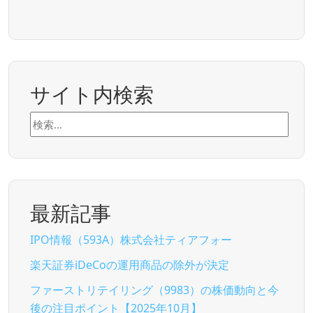
サイト内検索
検
索:
最新記事
IPO情報（593A）株式会社ティアフォー
楽天証券iDeCoの運用商品の除外が決定
ファーストリテイリング（9983）の株価動向と今
後の注目ポイント【2025年10月】