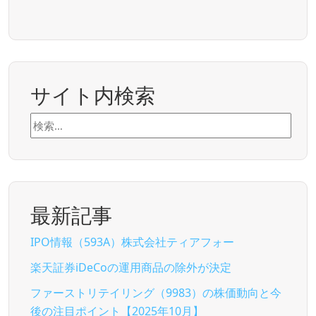
サイト内検索
検
索:
最新記事
IPO情報（593A）株式会社ティアフォー
楽天証券iDeCoの運用商品の除外が決定
ファーストリテイリング（9983）の株価動向と今
後の注目ポイント【2025年10月】