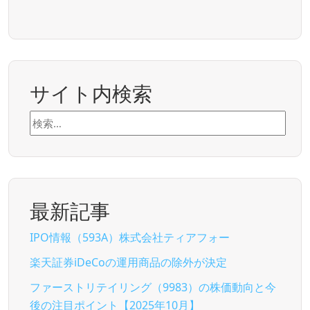
サイト内検索
検
索:
最新記事
IPO情報（593A）株式会社ティアフォー
楽天証券iDeCoの運用商品の除外が決定
ファーストリテイリング（9983）の株価動向と今
後の注目ポイント【2025年10月】