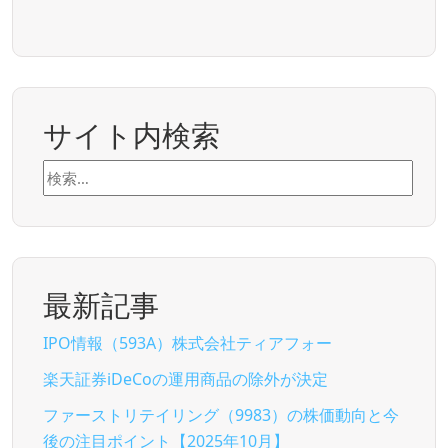
サイト内検索
検
索:
最新記事
IPO情報（593A）株式会社ティアフォー
楽天証券iDeCoの運用商品の除外が決定
ファーストリテイリング（9983）の株価動向と今
後の注目ポイント【2025年10月】