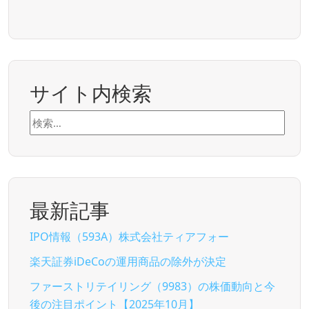
サイト内検索
検
索:
最新記事
IPO情報（593A）株式会社ティアフォー
楽天証券iDeCoの運用商品の除外が決定
ファーストリテイリング（9983）の株価動向と今
後の注目ポイント【2025年10月】