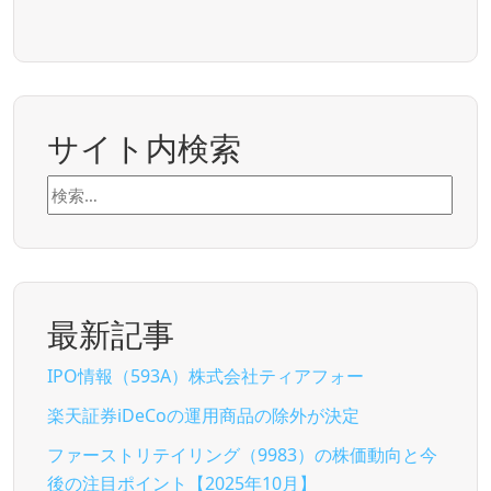
サイト内検索
検
索:
最新記事
IPO情報（593A）株式会社ティアフォー
楽天証券iDeCoの運用商品の除外が決定
ファーストリテイリング（9983）の株価動向と今
後の注目ポイント【2025年10月】