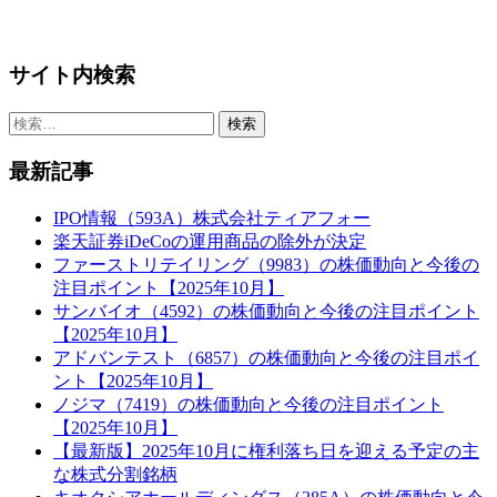
サイト内検索
検
索:
最新記事
IPO情報（593A）株式会社ティアフォー
楽天証券iDeCoの運用商品の除外が決定
ファーストリテイリング（9983）の株価動向と今後の
注目ポイント【2025年10月】
サンバイオ（4592）の株価動向と今後の注目ポイント
【2025年10月】
アドバンテスト（6857）の株価動向と今後の注目ポイ
ント【2025年10月】
ノジマ（7419）の株価動向と今後の注目ポイント
【2025年10月】
【最新版】2025年10月に権利落ち日を迎える予定の主
な株式分割銘柄