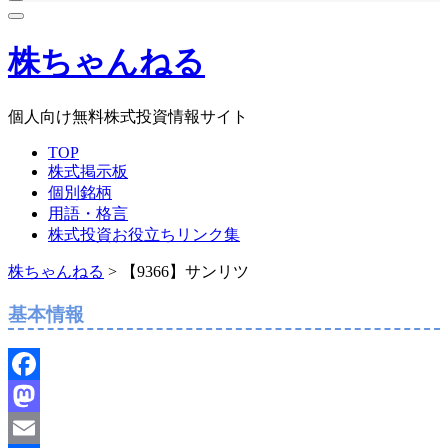
株ちゃんねる
個人向け無料株式投資情報サイト
TOP
株式掲示板
個別銘柄
用語・格言
株式投資お役立ちリンク集
株ちゃんねる
>
【9366】サンリツ
基本情報
Facebook
Mastodon