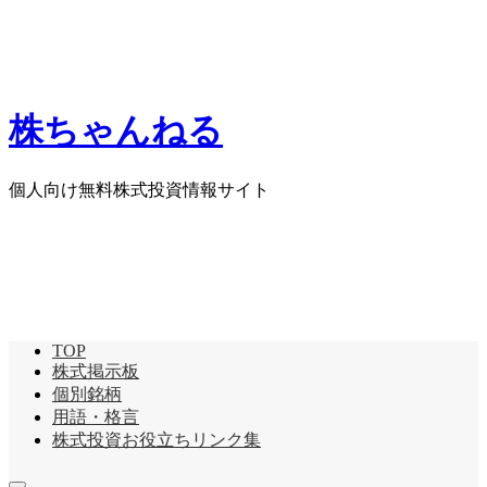
株ちゃんねる
個人向け無料株式投資情報サイト
TOP
株式掲示板
個別銘柄
用語・格言
株式投資お役立ちリンク集