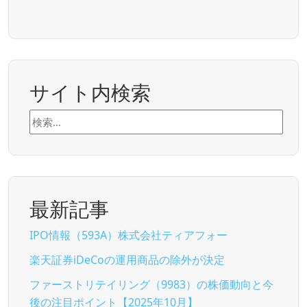
サイト内検索
検
索:
最新記事
IPO情報（593A）株式会社ティアフォー
楽天証券iDeCoの運用商品の除外が決定
ファーストリテイリング（9983）の株価動向と今
後の注目ポイント【2025年10月】