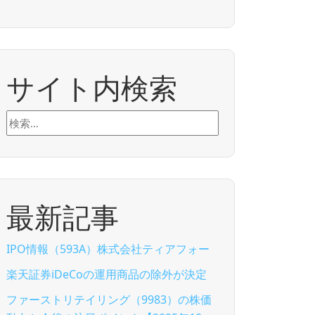
サイト内検索
検
索:
最新記事
IPO情報（593A）株式会社ティアフォー
楽天証券iDeCoの運用商品の除外が決定
ファーストリテイリング（9983）の株価