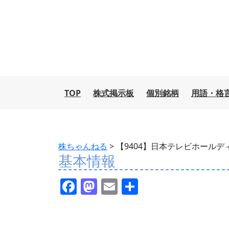
TOP
株式掲示板
個別銘柄
用語・格
株ちゃんねる
>
【9404】日本テレビホールデ
基本情報
F
M
E
共
a
a
m
有
c
st
ai