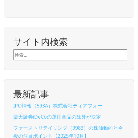
サイト内検索
検
索:
最新記事
IPO情報（593A）株式会社ティアフォー
楽天証券iDeCoの運用商品の除外が決定
ファーストリテイリング（9983）の株価動向と今
後の注目ポイント【2025年10月】