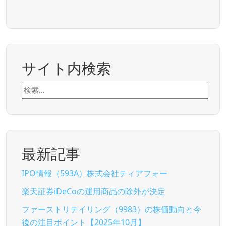
サイト内検索
検
索:
最新記事
IPO情報（593A）株式会社ティアフォー
楽天証券iDeCoの運用商品の除外が決定
ファーストリテイリング（9983）の株価動向と今
後の注目ポイント【2025年10月】