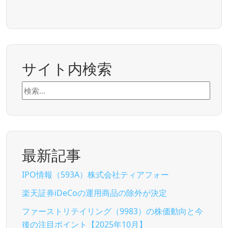
サイト内検索
検
索:
最新記事
IPO情報（593A）株式会社ティアフォー
楽天証券iDeCoの運用商品の除外が決定
ファーストリテイリング（9983）の株価動向と今
後の注目ポイント【2025年10月】