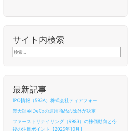
サイト内検索
検
索:
最新記事
IPO情報（593A）株式会社ティアフォー
楽天証券iDeCoの運用商品の除外が決定
ファーストリテイリング（9983）の株価動向と今
後の注目ポイント【2025年10月】