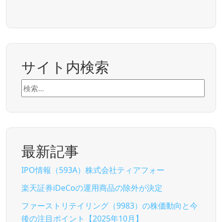
サイト内検索
検
索:
最新記事
IPO情報（593A）株式会社ティアフォー
楽天証券iDeCoの運用商品の除外が決定
ファーストリテイリング（9983）の株価動向と今
後の注目ポイント【2025年10月】