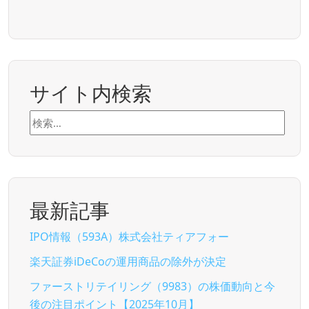
サイト内検索
検
索:
最新記事
IPO情報（593A）株式会社ティアフォー
楽天証券iDeCoの運用商品の除外が決定
ファーストリテイリング（9983）の株価動向と今
後の注目ポイント【2025年10月】